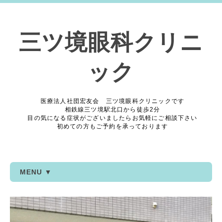
三ツ境眼科クリニ
ック
医療法人社団宏友会 三ツ境眼科クリニックです
相鉄線三ツ境駅北口から徒歩2分
目の気になる症状がございましたらお気軽にご相談下さい
初めての方もご予約を承っております
MENU ▼