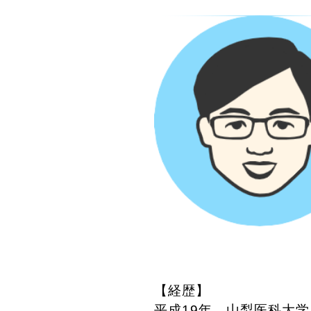
【経歴】
平成19年 山梨医科大