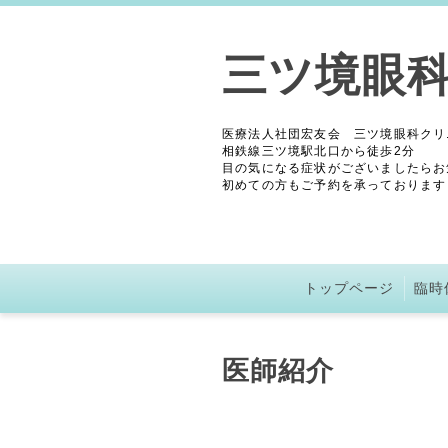
三ツ境眼
医療法人社団宏友会 三ツ境眼科クリ
相鉄線三ツ境駅北口から徒歩2分
目の気になる症状がございましたらお
初めての方もご予約を承っております
トップページ
臨時
医師紹介