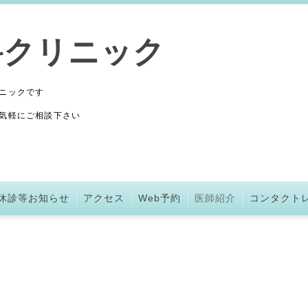
科クリニック
ニックです
気軽にご相談下さい
休診等お知らせ
アクセス
Web予約
医師紹介
コンタクト