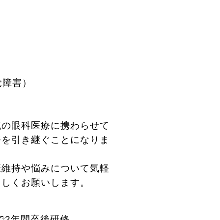
覚障害）
域の眼科医療に携わらせて
務を引き継ぐことになりま
康維持や悩みについて気軽
ろしくお願いします。
で2年間卒後研修