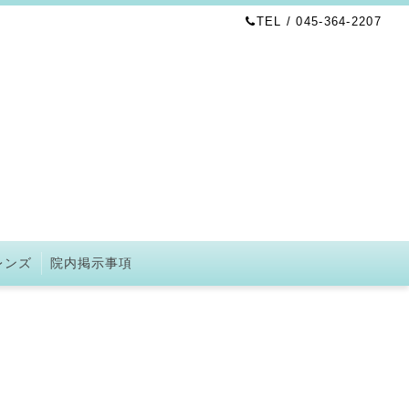
TEL / 045-364-2207
レンズ
院内掲示事項