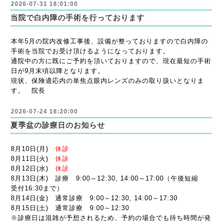
2026-07-31 18:01:00
当院で白内障の手術を行っております
本年5月の院内改修工事後、設備が整っておりますので白内障の
手術を当院でお受け頂けるようになっております。
通院中の方に既にご予約を頂いておりますので、現在最短の手術
日が9月末頃以降となります。
現状、保険適応内の単焦点眼内レンズのみの取り扱いとなりま
す。 院長
2026-07-24 18:20:00
夏季盆の診療日のお知らせ
8月10日(月)
休診
8月11日(火)
休診
8月12日(水)
休診
8月13日(木) 診療 9:00～12:30, 14:00～17:00（午後短縮
受付16:30まで）
8月14日(金) 通常診療 9:00～12:30, 14:00～17:30
8月15日(土) 通常診療 9:00～12:30
※診療日は混雑が予想されるため、予約の場合でも待ち時間が発